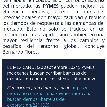
“Al trabajar en colaboración con otros actores
del mercado, las
PYMES
pueden mejorar su
eficiencia operativa, acceder a mercados
internacionales con mayor facilidad y reducir
los tiempos de respuesta a las demandas del
mercado. Esto no solo se traduce en un
crecimiento más rápido, sino también en una
mayor resiliencia frente a los cambios y
desafíos del entorno global, concluye
Bernardo Flores.
EL MEXICANO. (20 septiembre 2024). PyMEs
mexicanas buscan derribar barreras de
exportación con un ecosistema colaborativo
El mexicano gran diario regional
.
https://el-
mexicano.com/nacional/pymes-mexicanas-
buscan-derribar-barreras-de-
exportacion/2211665