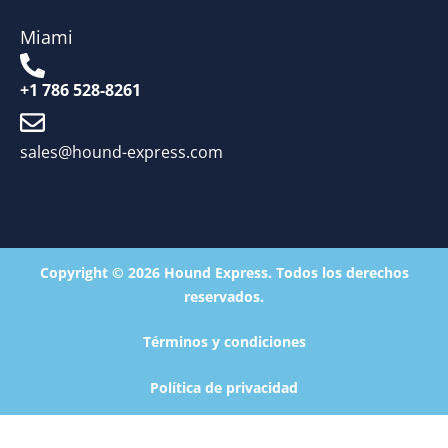
Miami
+1 786 528-8261
sales@hound-express.com
Copyright © 2026 Hound Express. Todos los derechos
reservados.
Términos y condiciones
Política de privacidad