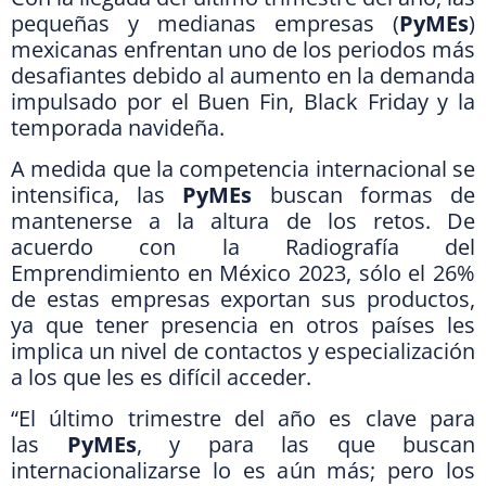
pequeñas y medianas empresas (
PyMEs
)
mexicanas enfrentan uno de los periodos más
desafiantes debido al aumento en la demanda
impulsado por el Buen Fin, Black Friday y la
temporada navideña.
A medida que la competencia internacional se
intensifica, las
PyMEs
buscan formas de
mantenerse a la altura de los retos. De
acuerdo con la Radiografía del
Emprendimiento en México 2023, sólo el 26%
de estas empresas exportan sus productos,
ya que tener presencia en otros países les
implica un nivel de contactos y especialización
a los que les es difícil acceder.
“El último trimestre del año es clave para
las
PyMEs
, y para las que buscan
internacionalizarse lo es aún más; pero los