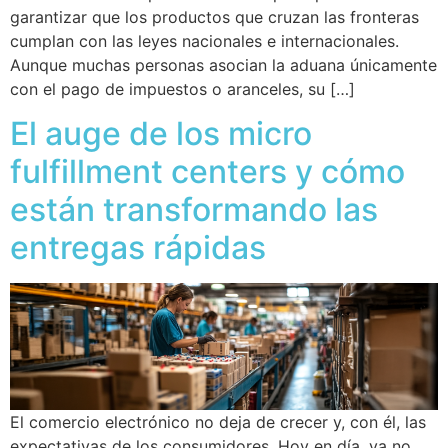
garantizar que los productos que cruzan las fronteras
cumplan con las leyes nacionales e internacionales.
Aunque muchas personas asocian la aduana únicamente
con el pago de impuestos o aranceles, su […]
El auge de los micro
fulfillment centers y cómo
están transformando las
entregas rápidas
El comercio electrónico no deja de crecer y, con él, las
expectativas de los consumidores. Hoy en día, ya no