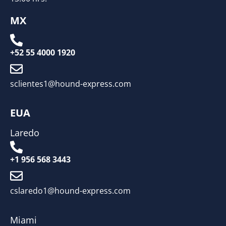
MX
+52 55 4000 1920
sclientes1@hound-express.com
EUA
Laredo
+1 956 568 3443
cslaredo1@hound-express.com
Miami