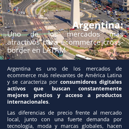
Argentina:
Uno de los mercados más
atractivos para ecommerce cross-
border en LATAM
Argentina es uno de los mercados de
ecommerce más relevantes de América Latina
y se caracteriza por
consumidores digitales
activos que buscan constantemente
mejores precios y acceso a productos
internacionales
.
Las diferencias de precio frente al mercado
local, junto con una fuerte demanda por
tecnología, moda y marcas globales, hacen