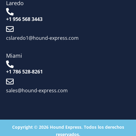
Laredo
+1 956 568 3443
cslaredo1@hound-express.com
Miami
+1 786 528-8261
sales@hound-express.com
Copyright © 2026 Hound Express. Todos los derechos
reservados.