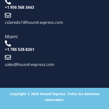
+1 956 568 3443
cslaredo1@hound-express.com
Miami
+1 786 528-8261
sales@hound-express.com
Copyright © 2026 Hound Express. Todos los derechos
reservados.