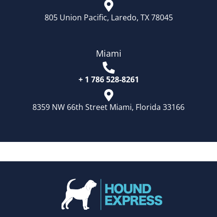
805 Union Pacific, Laredo, TX 78045
Miami
+ 1 786 528-8261
8359 NW 66th Street Miami, Florida 33166