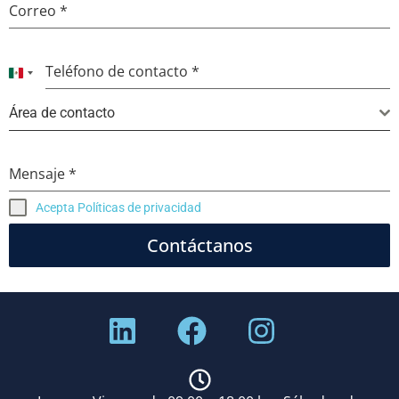
Correo
*
Teléfono de contacto
*
Mexico +52
Área de contacto
Mensaje
*
Acepta Políticas de privacidad
Contáctanos