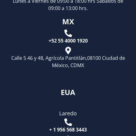
Lunes a Viernes de 09:00 a 18:00 hrs Sábados de
09:00 a 13:00 hrs.
MX
+52 55 4000 1920
Calle 5 46 y 48, Agrícola Pantitlán,08100 Ciudad de
México, CDMX
EUA
Laredo
+ 1 956 568 3443