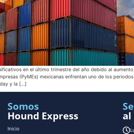
ficativos en el último trimestre del año debido al aumento
empresas (PyMEs) mexicanas enfrentan uno de los periodos
day y la […]
Somos
Se
Hound Express
al
Inicio
L