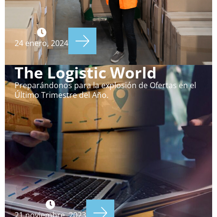
24 enero, 2024
The Logistic World
Preparándonos para la explosión de Ofertas en el
Último Trimestre del Año.
21 noviembre, 2023