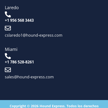
Laredo
+1 956 568 3443
cslaredo1@hound-express.com
Miami
+1 786 528-8261
sales@hound-express.com
Copyright © 2026 Hound Express. Todos los derechos