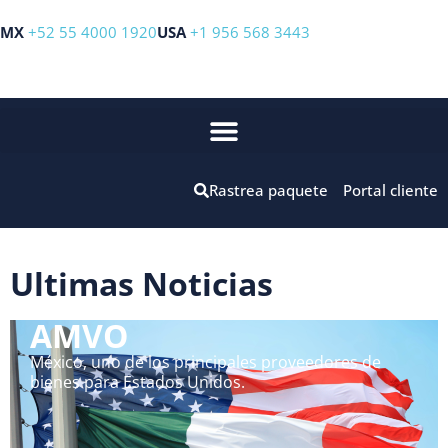
MX
+52 55 4000 1920
USA
+1 956 568 3443
Rastrea paquete
Portal cliente
Ultimas Noticias
AMVO
México, uno de los principales proveedores de
bienes para Estados Unidos.