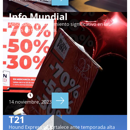
Info Mundial
Anticipando un crecimiento significativo en las
ventas de temporada.
14 noviembre, 2023
T21
Hound Express se fortalece ante temporada alta