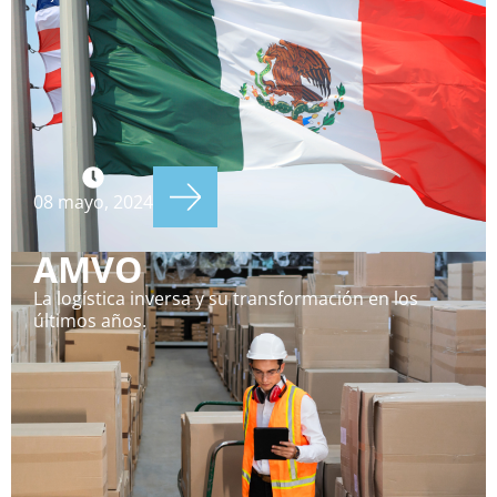
08 mayo, 2024
AMVO
La logística inversa y su transformación en los
últimos años.