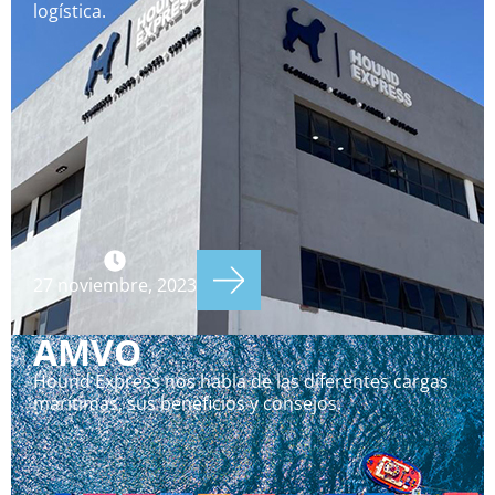
logística.
27 noviembre, 2023
AMVO
Hound Express nos habla de las diferentes cargas
marítimas, sus beneficios y consejos.