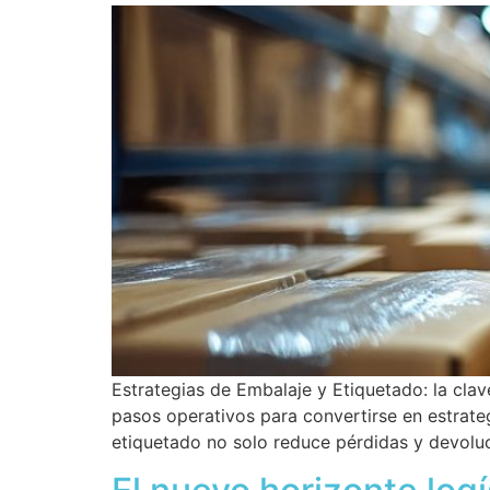
Estrategias de Embalaje y Etiquetado: la clav
pasos operativos para convertirse en estrate
etiquetado no solo reduce pérdidas y devoluc