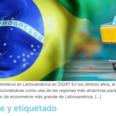
ommerce en Latinoamérica en 2026? En los últimos años, 
cionándose como una de las regiones más atractivas para e
ado de ecommerce más grande de Latinoamérica, […]
e y etiquetado