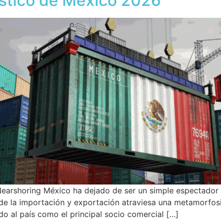
ístico de México 2026
 Nearshoring México ha dejado de ser un simple espectador 
ia de la importación y exportación atraviesa una metamorfos
do al país como el principal socio comercial […]