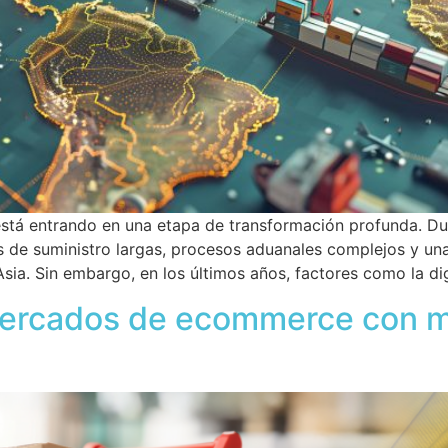
está entrando en una etapa de transformación profunda. Du
as de suministro largas, procesos aduanales complejos y u
ia. Sin embargo, en los últimos años, factores como la dig
mercados de ecommerce con m