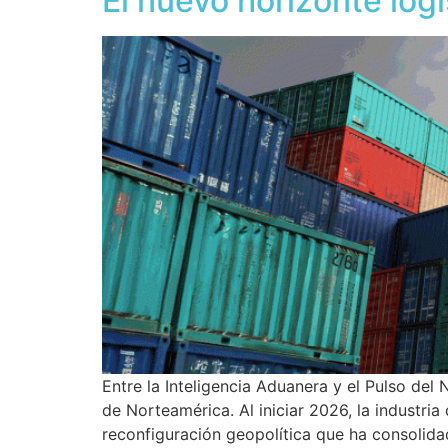
El nuevo horizonte log
Entre la Inteligencia Aduanera y el Pulso del
de Norteamérica. Al iniciar 2026, la industr
reconfiguración geopolítica que ha consolida