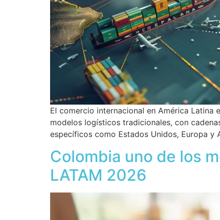
El comercio internacional en América Latina 
modelos logísticos tradicionales, con caden
específicos como Estados Unidos, Europa y As
Colombia uno de los 
LATAM 2026