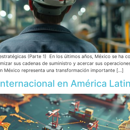
stratégicas (Parte 1) En los últimos años, México se ha c
imizar sus cadenas de suministro y acercar sus operacione
 México representa una transformación importante […]
 internacional en América Lati