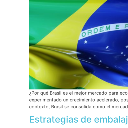
¿Por qué Brasil es el mejor mercado para ec
experimentado un crecimiento acelerado, posi
contexto, Brasil se consolida como el merc
Estrategias de embalaj