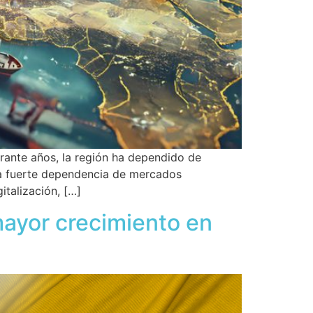
rante años, la región ha dependido de
na fuerte dependencia de mercados
italización, […]
ayor crecimiento en