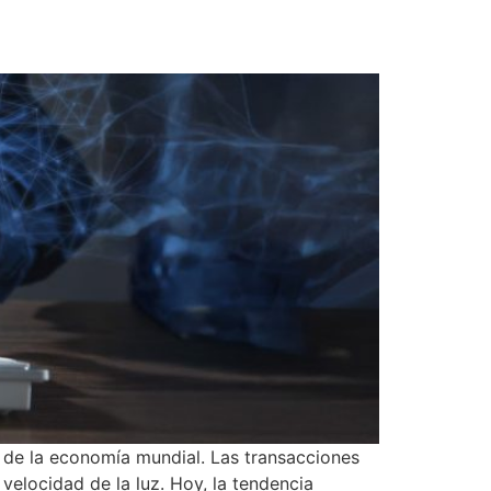
r de la economía mundial. Las transacciones
velocidad de la luz. Hoy, la tendencia