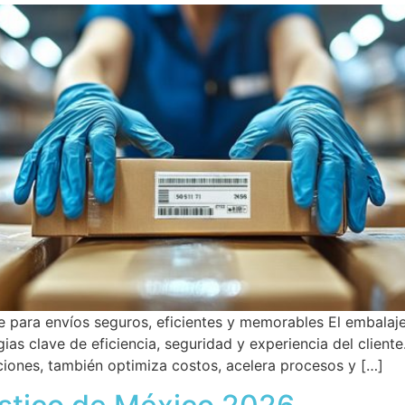
e para envíos seguros, eficientes y memorables El embalaje
gias clave de eficiencia, seguridad y experiencia del clie
iones, también optimiza costos, acelera procesos y […]