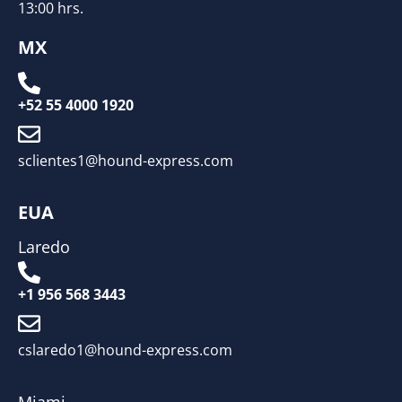
13:00 hrs.
MX
+52 55 4000 1920
sclientes1@hound-express.com
EUA
Laredo
+1 956 568 3443
cslaredo1@hound-express.com