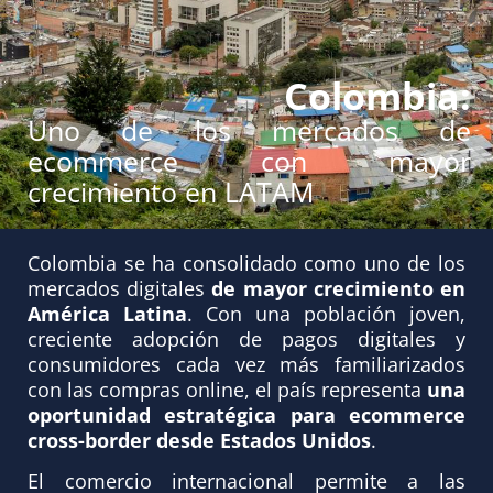
Colombia:
Uno de los mercados de
ecommerce con mayor
crecimiento en LATAM
Colombia se ha consolidado como uno de los
mercados digitales
de mayor crecimiento en
América Latina
. Con una población joven,
creciente adopción de pagos digitales y
consumidores cada vez más familiarizados
con las compras online, el país representa
una
oportunidad estratégica para ecommerce
cross-border desde Estados Unidos
.
El comercio internacional permite a las