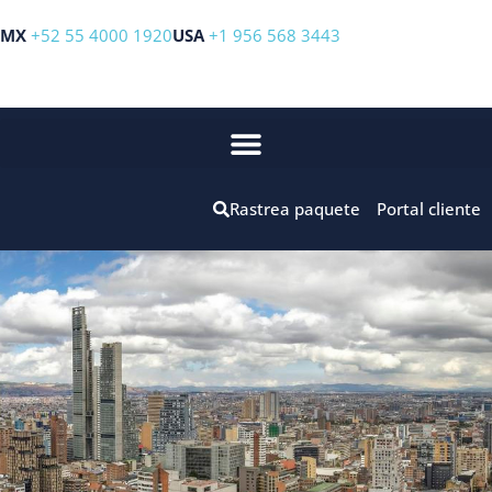
MX
+52 55 4000 1920
USA
+1 956 568 3443
Rastrea paquete
Portal cliente