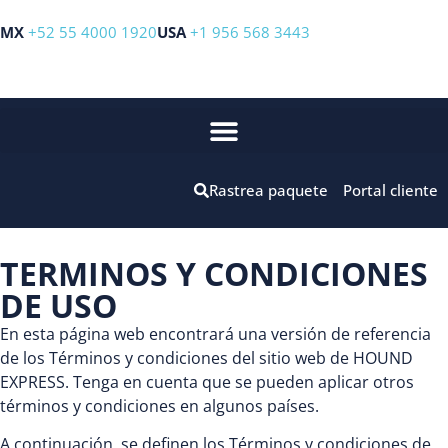
MX
+52 55 4000 1920
USA
+1 956 568 3443
Rastrea paquete
Portal cliente
TERMINOS Y CONDICIONES
DE USO
En esta página web encontrará una versión de referencia
de los Términos y condiciones del sitio web de HOUND
EXPRESS. Tenga en cuenta que se pueden aplicar otros
términos y condiciones en algunos países.
A continuación, se definen los Términos y condiciones de