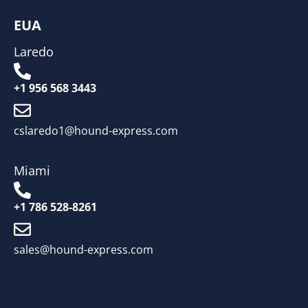
EUA
Laredo
+1 956 568 3443
cslaredo1@hound-express.com
Miami
+1 786 528-8261
sales@hound-express.com