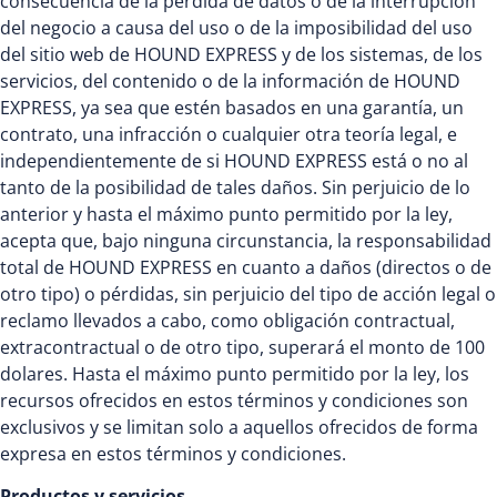
consecuencia de la pérdida de datos o de la interrupción
del negocio a causa del uso o de la imposibilidad del uso
del sitio web de HOUND EXPRESS y de los sistemas, de los
servicios, del contenido o de la información de HOUND
EXPRESS, ya sea que estén basados en una garantía, un
contrato, una infracción o cualquier otra teoría legal, e
independientemente de si HOUND EXPRESS está o no al
tanto de la posibilidad de tales daños. Sin perjuicio de lo
anterior y hasta el máximo punto permitido por la ley,
acepta que, bajo ninguna circunstancia, la responsabilidad
total de HOUND EXPRESS en cuanto a daños (directos o de
otro tipo) o pérdidas, sin perjuicio del tipo de acción legal o
reclamo llevados a cabo, como obligación contractual,
extracontractual o de otro tipo, superará el monto de 100
dolares. Hasta el máximo punto permitido por la ley, los
recursos ofrecidos en estos términos y condiciones son
exclusivos y se limitan solo a aquellos ofrecidos de forma
expresa en estos términos y condiciones.
Productos y servicios