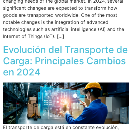
changing needs of the global market. In 2024, several
significant changes are expected to transform how
goods are transported worldwide. One of the most
notable changes is the integration of advanced
technologies such as artificial intelligence (AI) and the
Internet of Things (IoT). […]
Evolución del Transporte de
Carga: Principales Cambios
en 2024
El transporte de carga está en constante evolución,