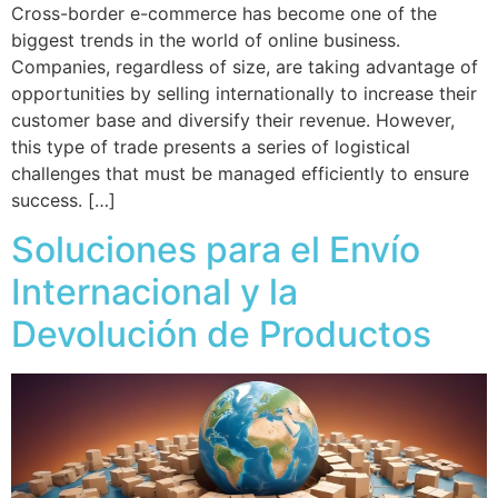
Cross-border e-commerce has become one of the
biggest trends in the world of online business.
Companies, regardless of size, are taking advantage of
opportunities by selling internationally to increase their
customer base and diversify their revenue. However,
this type of trade presents a series of logistical
challenges that must be managed efficiently to ensure
success. […]
Soluciones para el Envío
Internacional y la
Devolución de Productos