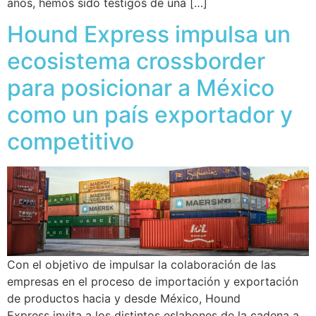
años, hemos sido testigos de una […]
Hound Express impulsa un
ecosistema crossborder
para posicionar a México
como un país exportador y
competitivo
Con el objetivo de impulsar la colaboración de las
empresas en el proceso de importación y exportación
de productos hacia y desde México, Hound
Express invita a los distintos eslabones de la cadena a