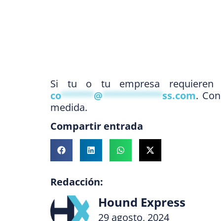
Si tu o tu empresa requieren de
co
******
@
***********
ss.com
. Con
medida.
Compartir entrada
Redacción:
Hound Express
29 agosto, 2024