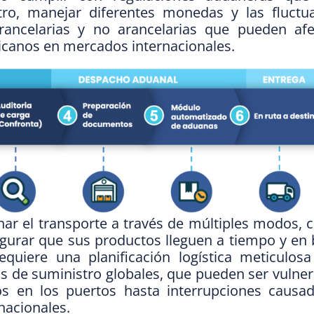
ro, manejar diferentes monedas y las fluctu
arancelarias y no arancelarias que pueden afe
icanos en mercados internacionales.
r el transporte a través de múltiples modos, 
segurar que sus productos lleguen a tiempo y en
equiere una planificación logística meticulos
 de suministro globales, que pueden ser vulner
os en los puertos hasta interrupciones causa
nacionales.