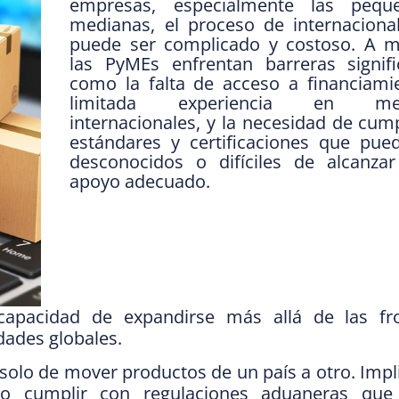
empresas, especialmente las pequ
medianas, el proceso de internacional
puede ser complicado y costoso. A 
las PyMEs enfrentan barreras signific
como la falta de acceso a financiamie
limitada experiencia en mer
internacionales, y la necesidad de cump
estándares y certificaciones que pue
desconocidos o difíciles de alcanzar
apoyo adecuado.
capacidad de expandirse más allá de las fr
dades globales.
 solo de mover productos de un país a otro. Impl
mo cumplir con regulaciones aduaneras que 