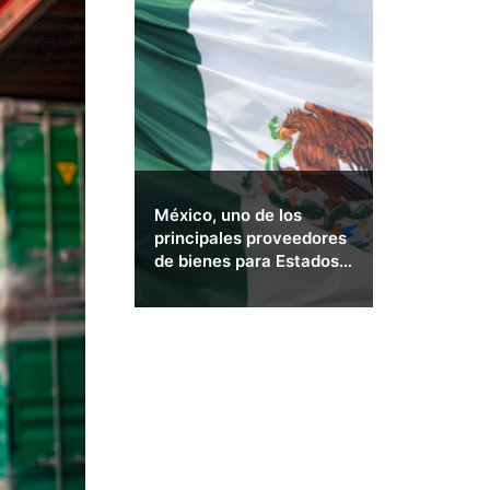
México, uno de los
principales proveedores
de bienes para Estados
Unidos.