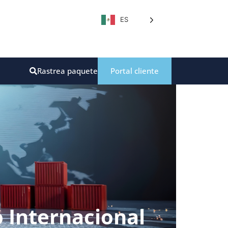
ES
Rastrea paquete
Portal cliente
o Internacional