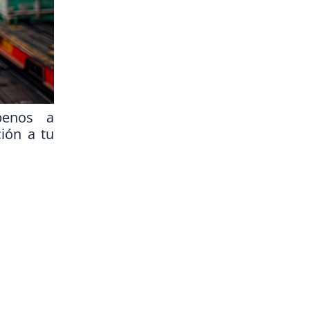
íbenos a
ión a tu