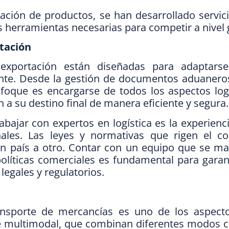
rtación de productos, se han desarrollado servic
 herramientas necesarias para competir a nivel 
rtación
exportación están diseñadas para adaptars
ente. Desde la gestión de documentos aduanero
nfoque es encargarse de todos los aspectos logí
a su destino final de manera eficiente y segura.
bajar con expertos en logística es la experienci
nales. Las leyes y normativas que rigen el c
un país a otro. Contar con un equipo que se m
olíticas comerciales es fundamental para garant
legales y regulatorios.
transporte de mercancías es uno de los aspec
rte multimodal, que combinan diferentes modos 