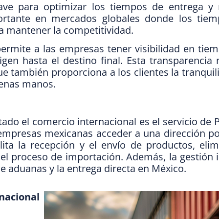
lave para optimizar los tiempos de entrega y 
ortante en mercados globales donde los tie
a mantener la competitividad.
ermite a las empresas tener visibilidad en tiem
gen hasta el destino final. Esta transparencia 
que también proporciona a los clientes la tranqui
uenas manos.
tado el comercio internacional es el servicio de
empresas mexicanas acceder a una dirección po
ita la recepción y el envío de productos, eli
 el proceso de importación. Además, la gestión i
de aduanas y la entrega directa en México.
acional