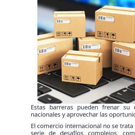
Estas barreras pueden frenar su 
nacionales y aprovechar las oportuni
El comercio internacional no se trata
serie de desafíos complejos, co