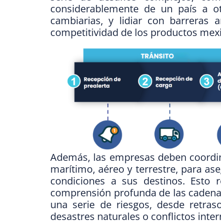
considerablemente de un país a ot
cambiarias, y lidiar con barreras 
competitividad de los productos mex
Además, las empresas deben coordina
marítimo, aéreo y terrestre, para a
condiciones a sus destinos. Esto r
comprensión profunda de las cadenas
una serie de riesgos, desde retras
desastres naturales o conflictos inter