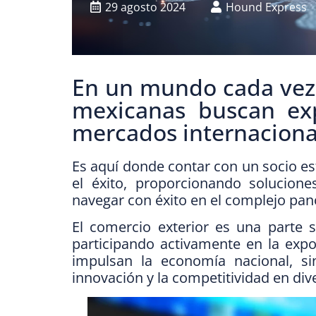
29 agosto 2024
Hound Express
En un mundo cada vez 
mexicanas buscan exp
mercados internaciona
Es aquí donde contar con un socio est
el éxito, proporcionando solucion
navegar con éxito en el complejo pan
El comercio exterior es una parte 
participando activamente en la expor
impulsan la economía nacional, s
innovación y la competitividad en div