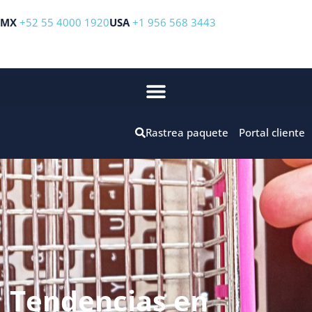
MX
+52 55 4000 1920
USA
+1 956 568 3443
Rastrea paquete
Portal cliente
Tendencias en