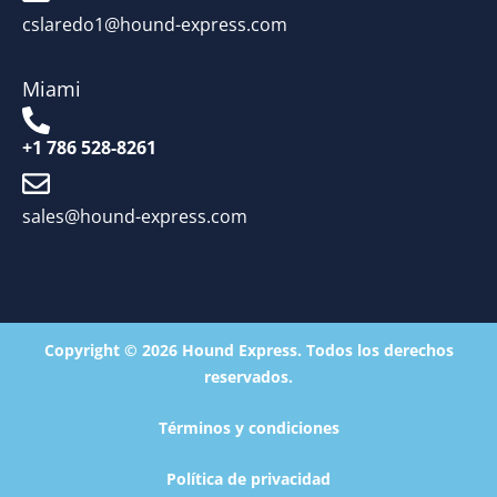
cslaredo1@hound-express.com
Miami
+1 786 528-8261
sales@hound-express.com
Copyright © 2026 Hound Express. Todos los derechos
reservados.
Términos y condiciones
Política de privacidad