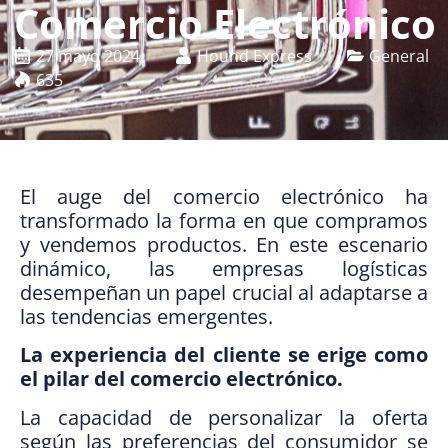
Comercio Electrónico
27 mayo 2024
Hound Express
General
635
El auge del comercio electrónico ha
transformado la forma en que compramos
y vendemos productos. En este escenario
dinámico, las empresas logísticas
desempeñan un papel crucial al adaptarse a
las tendencias emergentes.
La experiencia del cliente se erige como
el pilar del comercio electrónico.
La capacidad de personalizar la oferta
según las preferencias del consumidor se