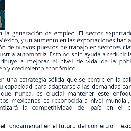
en la generación de empleo. El sector exportad
éxico, y un aumento en las exportaciones hacia
ión de nuevos puestos de trabajo en sectores c
dustria automotriz. Esto no solo ayuda a reducir l
ibuye a mejorar el nivel de vida de la pobl
eo y crecimiento económico.
en una estrategia sólida que se centre en la cal
u capacidad para adaptarse a las demandas ca
que nunca, es crucial mantener este enfoq
ctos mexicanos es reconocida a nivel mundial, 
tizará la competitividad del país en el e
el fundamental en el futuro del comercio mexic