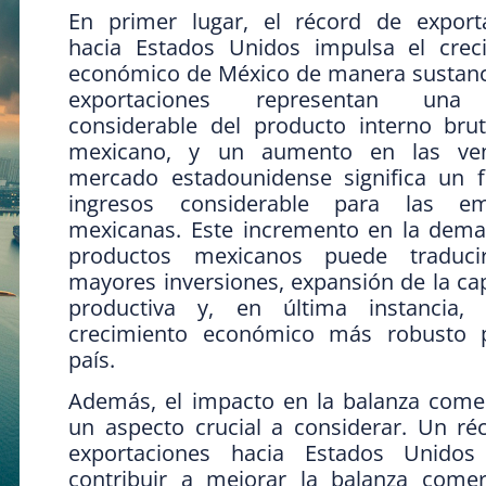
En primer lugar, el récord de export
hacia Estados Unidos impulsa el crec
económico de México de manera sustanci
exportaciones representan una
considerable del producto interno brut
mexicano, y un aumento en las ven
mercado estadounidense significa un f
ingresos considerable para las em
mexicanas. Este incremento en la dem
productos mexicanos puede traduci
mayores inversiones, expansión de la ca
productiva y, en última instancia,
crecimiento económico más robusto 
país.
Además, el impacto en la balanza comer
un aspecto crucial a considerar. Un ré
exportaciones hacia Estados Unidos
contribuir a mejorar la balanza comer