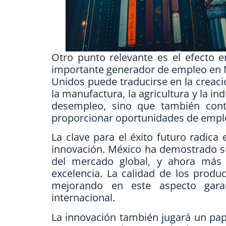
Otro punto relevante es el efecto 
importante generador de empleo en M
Unidos puede traducirse en la creac
la manufactura, la agricultura y la in
desempleo, sino que también contr
proporcionar oportunidades de empl
La clave para el éxito futuro radica 
innovación. México ha demostrado s
del mercado global, y ahora más 
excelencia. La calidad de los produ
mejorando en este aspecto garan
internacional.
La innovación también jugará un pap