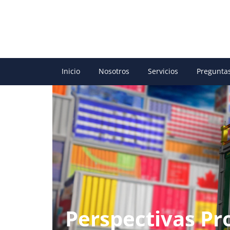
Inicio
Nosotros
Servicios
Pregunta
Perspectivas Pr