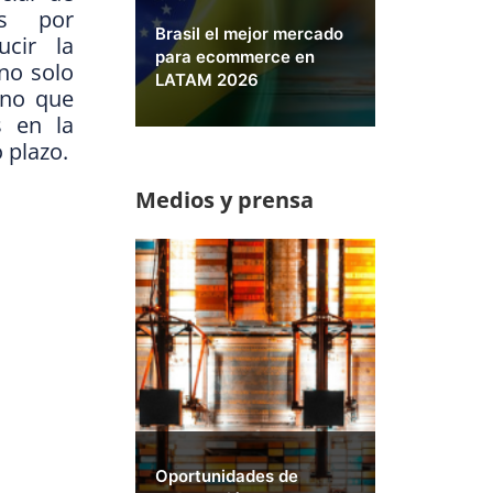
os por
Brasil el mejor mercado
ucir la
para ecommerce en
no solo
LATAM 2026
sino que
s en la
 plazo.
Medios y prensa
Oportunidades de