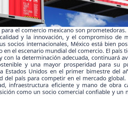
as para el comercio mexicano son prometedoras.
a calidad y la innovación, y el compromiso de 
us socios internacionales, México está bien po
 en el escenario mundial del comercio. El país t
, y con la determinación adecuada, continuará 
stenible y una mayor prosperidad para su pu
a Estados Unidos en el primer bimestre del a
ad del país para competir en el mercado global
, infraestructura eficiente y mano de obra cal
sición como un socio comercial confiable y un 