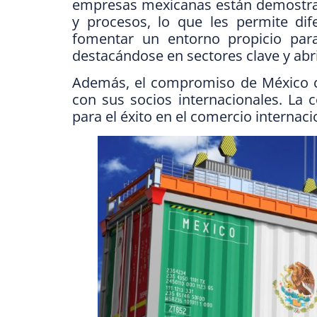
empresas mexicanas están demostran
y procesos, lo que les permite di
fomentar un entorno propicio para
destacándose en sectores clave y abr
Además, el compromiso de México co
con sus socios internacionales. La 
para el éxito en el comercio internaci