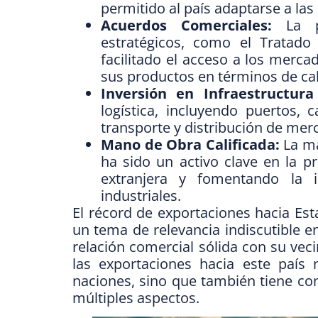
permitido al país adaptarse a l
Acuerdos Comerciales:
La pa
estratégicos, como el Tratado
facilitado el acceso a los merc
sus productos en términos de cal
Inversión en Infraestructura 
logística, incluyendo puertos, 
transporte y distribución de mer
Mano de Obra Calificada:
La ma
ha sido un activo clave en la p
extranjera y fomentando la i
industriales.
El récord de exportaciones hacia E
un tema de relevancia indiscutible 
relación comercial sólida con su vec
las exportaciones hacia este país 
naciones, sino que también tiene co
múltiples aspectos.