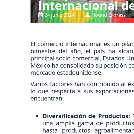
Internacional d
24 junio 2024
Hound Express
El comercio internacional es un pil
bimestre del año, el país ha alcan
principal socio comercial, Estados Un
México ha consolidado su posición co
mercado estadounidense.
Varios factores han contribuido al é
lo que respecta a sus exportaciones
encuentran:
Diversificación de Productos:
M
una amplia gama de productos 
hasta productos agroalimentar