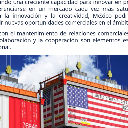
do una creciente capacidad para innovar en p
ferenciarse en un mercado cada vez más satu
 la innovación y la creatividad, México podr
ir nuevas oportunidades comerciales en el ámbit
n el mantenimiento de relaciones comerciales
colaboración y la cooperación son elementos es
onal.