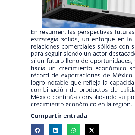
En resumen, las perspectivas futur
estrategia sólida, un enfoque en l
relaciones comerciales sólidas con s
para seguir siendo un actor destacado
sí un futuro lleno de oportunidades
hacia un crecimiento económico so
récord de exportaciones de México 
logro notable que refleja la capacid
combinación de productos de calidad
México continúa consolidando su po
crecimiento económico en la región.
Compartir entrada