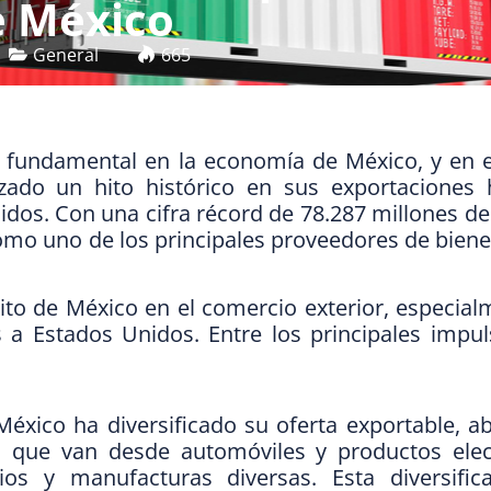
e México
General
665
ar fundamental en la economía de México, y en 
zado un hito histórico en sus exportaciones 
idos. Con una cifra récord de 78.287 millones de
mo uno de los principales proveedores de biene
xito de México en el comercio exterior, especia
 a Estados Unidos. Entre los principales impul
éxico ha diversificado su oferta exportable, a
que van desde automóviles y productos elec
ios y manufacturas diversas. Esta diversific