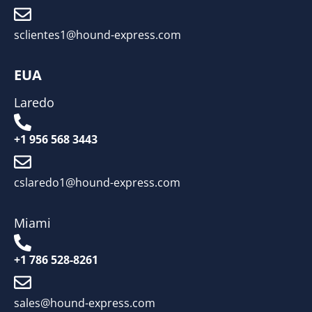
sclientes1@hound-express.com
EUA
Laredo
+1 956 568 3443
cslaredo1@hound-express.com
Miami
+1 786 528-8261
sales@hound-express.com