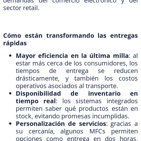
demandas del comercio electrónico y del
sector retail.
Cómo están transformando las entregas
rápidas
Mayor eficiencia en la última milla
: al
estar más cerca de los consumidores, los
tiempos de entrega se reducen
drásticamente, y también los costos
operativos asociados al transporte.
Disponibilidad de inventario en
tiempo real
: los sistemas integrados
permiten saber qué productos están en
stock, evitando promesas incumplidas.
Personalización de servicios
: gracias a
su cercanía, algunos MFCs permiten
opciones como entrega en dos horas,