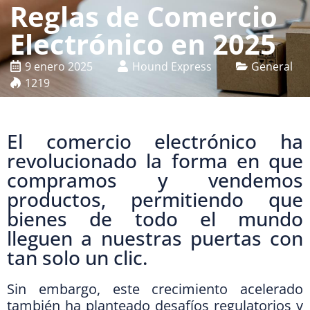
Reglas de Comercio
Electrónico en 2025
9 enero 2025
Hound Express
General
1219
El comercio electrónico ha
revolucionado la forma en que
compramos y vendemos
productos, permitiendo que
bienes de todo el mundo
lleguen a nuestras puertas con
tan solo un clic.
Sin embargo, este crecimiento acelerado
también ha planteado desafíos regulatorios y