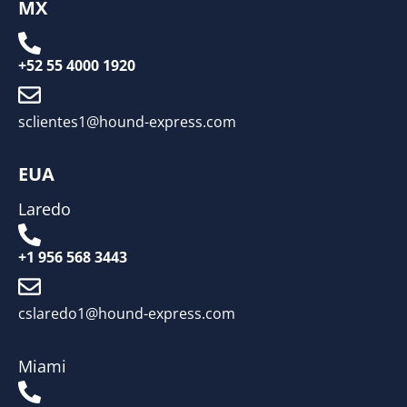
MX
+52 55 4000 1920
sclientes1@hound-express.com
EUA
Laredo
+1 956 568 3443
cslaredo1@hound-express.com
Miami