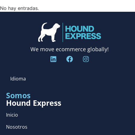
No hay entradas.
We move ecommerce globally!
Idioma
Somos
Hound Express
Inicio
Nosotros