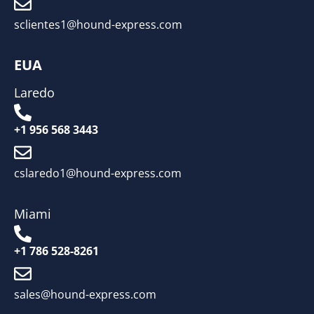
sclientes1@hound-express.com
EUA
Laredo
+1 956 568 3443
cslaredo1@hound-express.com
Miami
+1 786 528-8261
sales@hound-express.com