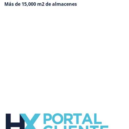
Más de 15,000 m2 de almacenes
Accede a nuestra red de
almacenes para ayudar a reducir
costos y tiempos de traslado.