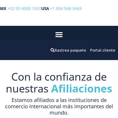
MX
+52 55 4000 1920
USA
+1 956 568 3443
Rastrea paquete
Portal cliente
Con la confianza de
nuestras
Afiliaciones
Estamos afiliados a las instituciones de
comercio internacional más importantes del
mundo.