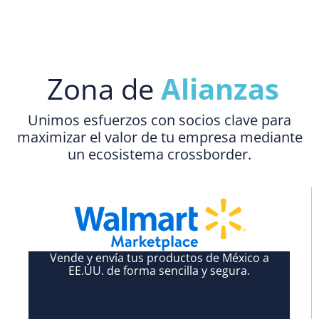
Zona de
Alianzas
Unimos esfuerzos con socios clave para
maximizar el valor de tu empresa mediante
un ecosistema crossborder.
Vende y envía tus productos de México a
EE.UU. de forma sencilla y segura.