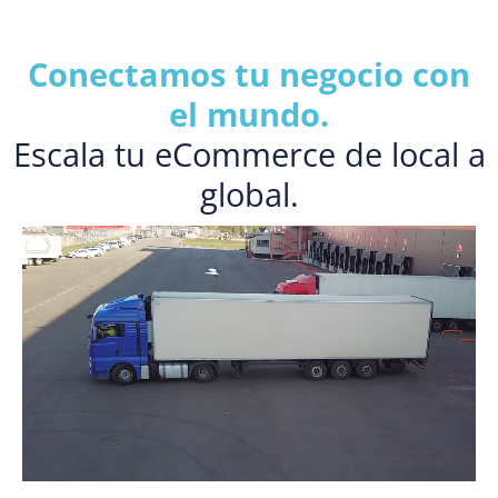
Conectamos tu negocio con
el mundo.
Escala tu eCommerce de local a
global.