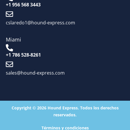
+1 956 568 3443
cslaredo1@hound-express.com
Miami
+1 786 528-8261
sales@hound-express.com
Copyright © 2026 Hound Express. Todos los derechos
reservados.
Términos y condiciones