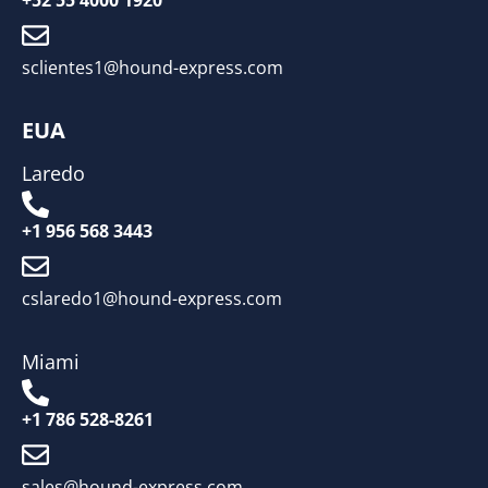
+52 55 4000 1920
sclientes1@hound-express.com
EUA
Laredo
+1 956 568 3443
cslaredo1@hound-express.com
Miami
+1 786 528-8261
sales@hound-express.com