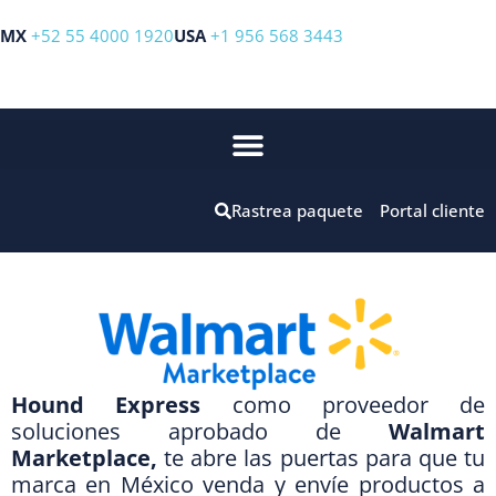
MX
+52 55 4000 1920
USA
+1 956 568 3443
Rastrea paquete
Portal cliente
Hound Express
como proveedor de
soluciones aprobado de
Walmart
Marketplace
,
te abre las puertas para que tu
marca en México venda y envíe productos a