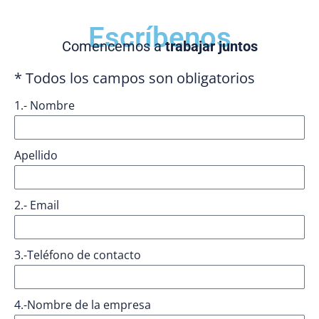
Escríbenos
Comencemos a
trabajar juntos
* Todos los campos son obligatorios
1.- Nombre
Apellido
2.- Email
3.-Teléfono de contacto
4.-Nombre de la empresa