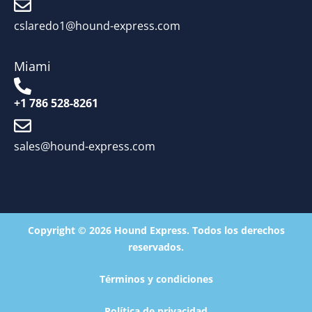
cslaredo1@hound-express.com
Miami
+1 786 528-8261
sales@hound-express.com
Copyright © 2026 Hound Express. Todos los derechos
reservados.
Términos y condiciones
Política de privacidad