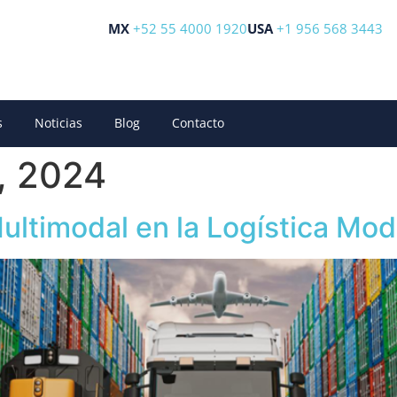
MX
+52 55 4000 1920
USA
+1 956 568 3443
s
Noticias
Blog
Contacto
, 2024
Multimodal en la Logística Mo