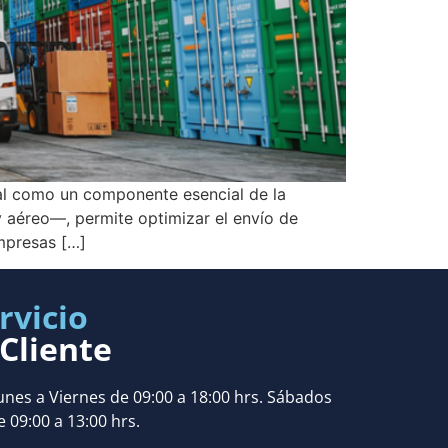
dal como un componente esencial de la
y aéreo—, permite optimizar el envío de
empresas […]
rvicio
 Cliente
unes a Viernes de 09:00 a 18:00 hrs. Sábados
e 09:00 a 13:00 hrs.