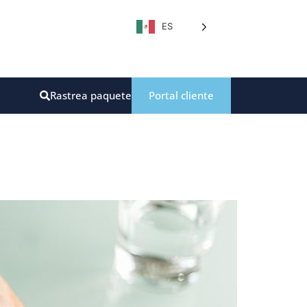
ES
Rastrea paquete
Portal cliente