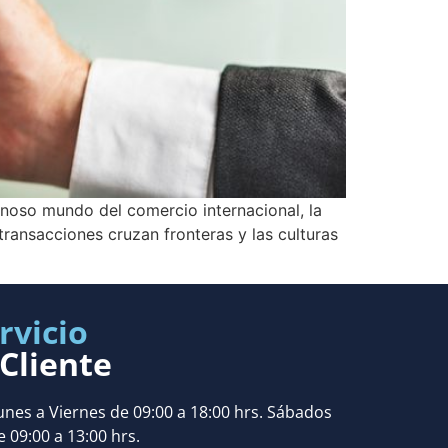
inoso mundo del comercio internacional, la
ransacciones cruzan fronteras y las culturas
rvicio
 Cliente
unes a Viernes de 09:00 a 18:00 hrs. Sábados
e 09:00 a 13:00 hrs.