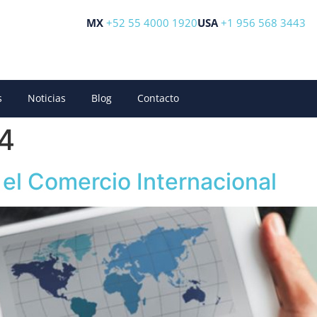
MX
+52 55 4000 1920
USA
+1 956 568 3443
s
Noticias
Blog
Contacto
4
 el Comercio Internacional