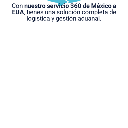
Con
nuestro servicio 360 de México a
EUA
, tienes una solución completa de
logística y gestión aduanal.