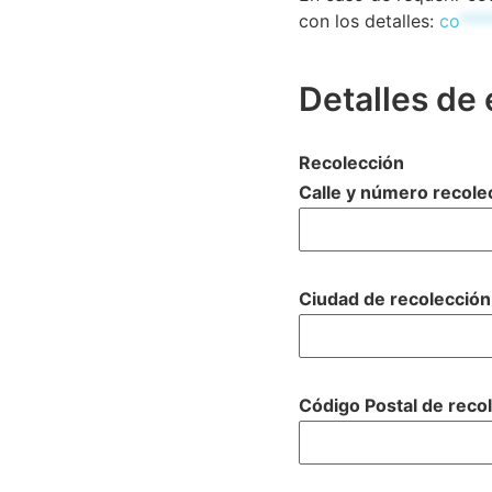
con los detalles:
co
***
Detalles de 
Recolección
Calle y número recol
Ciudad de recolecció
Código Postal de reco