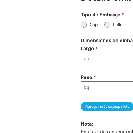
Tipo de Embalaje
*
Caja
Pallet
Dimensiones de embal
Largo
*
Peso
*
Nota:
En caso de requerir cot