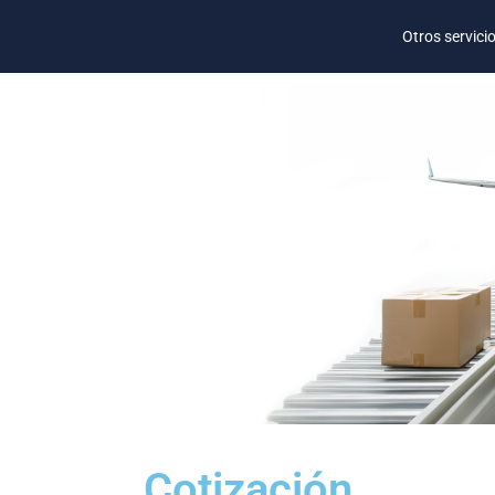
Otros servici
Cotización