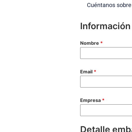
Cuéntanos sobre 
Información
Nombre
*
Email
*
Empresa
*
Detalle emb