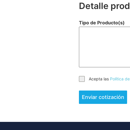
Detalle pro
Tipo de Producto(s)
Acepta las
Política d
Enviar cotización